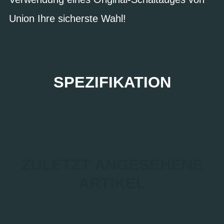
Union Ihre sicherste Wahl!
SPEZIFIKATION
ZULETZT ANGESEHENE
ARTIKEL