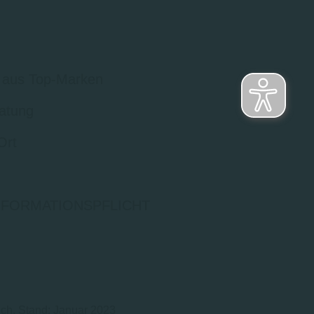
 aus Top-Marken
atung
Ort
NFORMATIONSPFLICHT
ich. Stand: Januar 2023