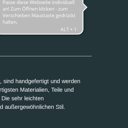
E-BIKE
T
t, sind handgefertigt und werden
igsten Materialien, Teile und
 Die sehr leichten
d außergewöhnlichen Stil.