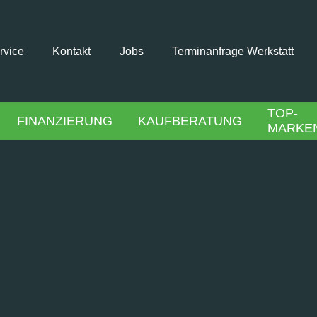
rvice
Kontakt
Jobs
Terminanfrage Werkstatt
TOP-
FINANZIERUNG
KAUFBERATUNG
MARKE