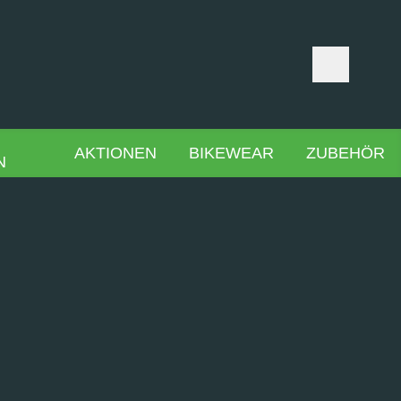
AKTIONEN
BIKEWEAR
ZUBEHÖR
N