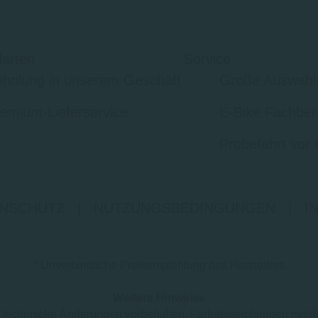
arten
Service
holung in unserem Geschäft
Große Auswahl
emium-Lieferservice
E-Bike Fachber
Probefahrt vor 
NSCHUTZ
|
NUTZUNGSBEDINGUNGEN
|
I
* Unverbindliche Preisempfehlung des Herstellers
Weitere Hinweise
nd technische Änderungen vorbehalten. Farbabweichungen mögl