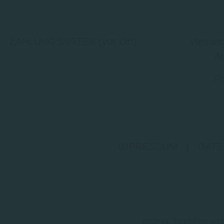
ZAHLUNGSARTEN (vor Ort)
Versand
Ab
Pr
IMPRESSUM
|
DATE
Irrtümer, Tippfehler u