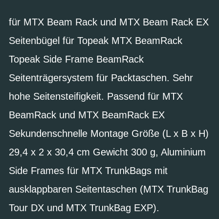
für MTX Beam Rack und MTX Beam Rack EX
Seitenbügel für Topeak MTX BeamRack
Topeak Side Frame BeamRack
Seitenträgersystem für Packtaschen. Sehr
hohe Seitensteifigkeit. Passend für MTX
BeamRack und MTX BeamRack EX
Sekundenschnelle Montage Größe (L x B x H)
29,4 x 2 x 30,4 cm Gewicht 300 g, Aluminium
Side Frames für MTX TrunkBags mit
ausklappbaren Seitentaschen (MTX TrunkBag
Tour DX und MTX TrunkBag EXP).