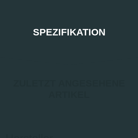
SPEZIFIKATION
ZULETZT ANGESEHENE
ARTIKEL