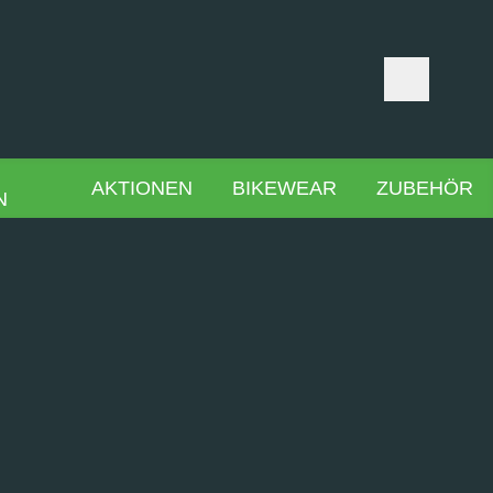
AKTIONEN
BIKEWEAR
ZUBEHÖR
N