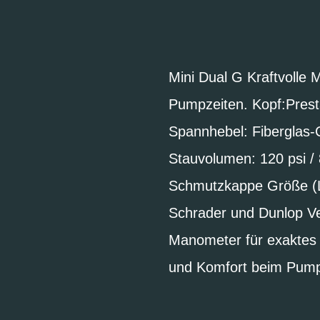
Mini Dual G Kraftvolle
Pumpzeiten. Kopf:Pres
Spannhebel: Fiberglas-
Stauvolumen: 120 psi /
Schmutzkappe Größe (L 
Schrader und Dunlop Ven
Manometer für exaktes
und Komfort beim Pump