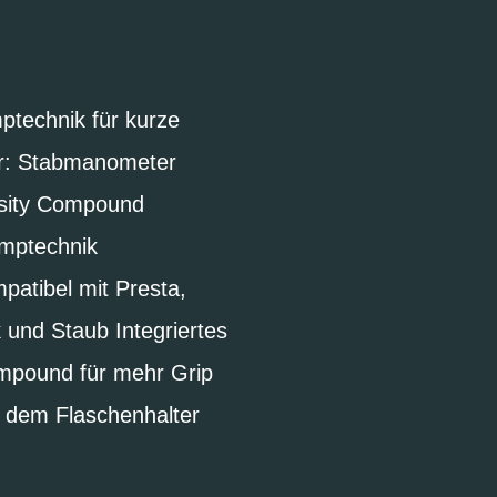
ptechnik für kurze
er: Stabmanometer
nsity Compound
umptechnik
patibel mit Presta,
 und Staub Integriertes
mpound für mehr Grip
 dem Flaschenhalter