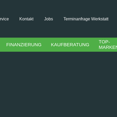
rvice
Kontakt
Jobs
Terminanfrage Werkstatt
TOP-
FINANZIERUNG
KAUFBERATUNG
MARKE