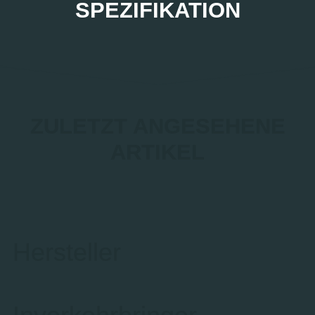
SPEZIFIKATION
ZULETZT ANGESEHENE
ARTIKEL
Hersteller