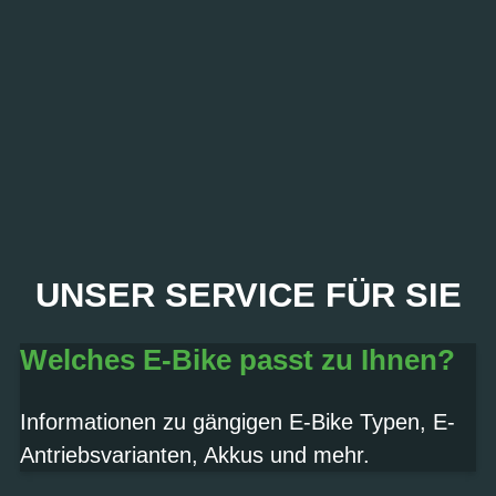
PROBEFAHRT? JA,
UNSER SERVICE FÜR SIE
SOFORT!
Welches E-Bike passt zu Ihnen?
Termin vereinbaren
Informationen zu gängigen E-Bike Typen, E-
Antriebsvarianten, Akkus und mehr.