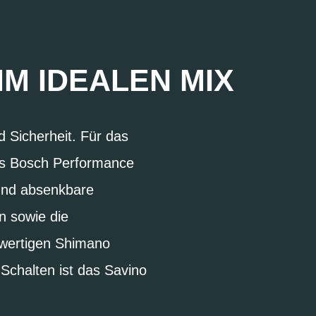
IM IDEALEN MIX
d Sicherheit. Für das
es Bosch Performance
 und absenkbare
n sowie die
hwertigen Shimano
Schalten ist das Savino