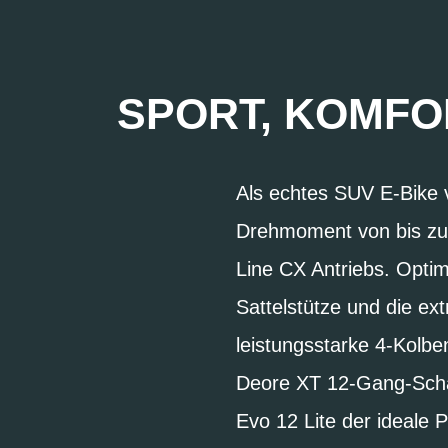
SPORT, KOMFOR
Als echtes SUV E-Bike v
Drehmoment von bis zu
Line CX Antriebs. Optim
Sattelstütze und die e
leistungsstarke 4-Kolb
Deore XT 12-Gang-Schal
Evo 12 Lite der ideale 