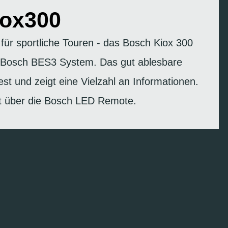
iox300
 für sportliche Touren - das Bosch Kiox 300
e Bosch BES3 System. Das gut ablesbare
fest und zeigt eine Vielzahl an Informationen.
gt über die Bosch LED Remote.