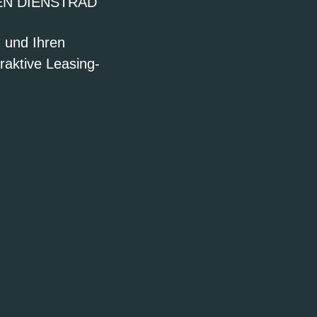
EN DIENSTRAD
n und Ihren
raktive Leasing-