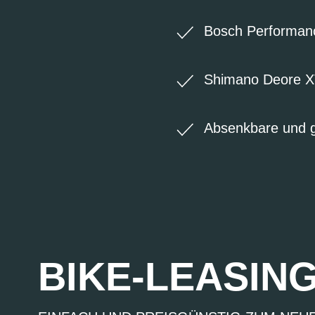
Bosch Performanc
Shimano Deore XT
Absenkbare und g
BIKE-LEASIN