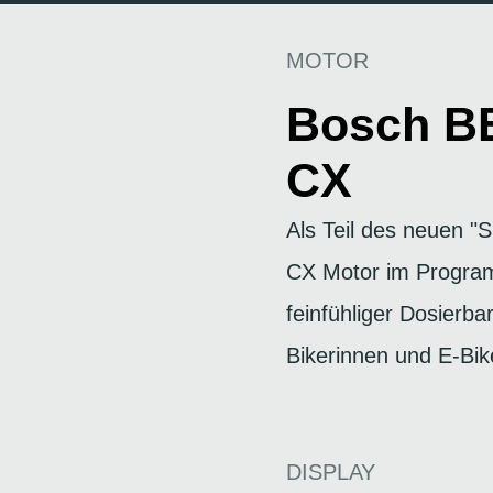
MOTOR
Bosch B
CX
Als Teil des neuen 
CX Motor im Progra
feinfühliger Dosierbar
Bikerinnen und E-Bik
DISPLAY