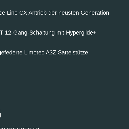
e Line CX Antrieb der neusten Generation
 12-Gang-Schaltung mit Hyperglide+
efederte Limotec A3Z Sattelstütze
G