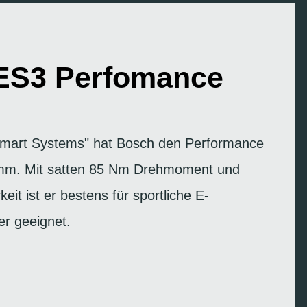
ES3 Perfomance
"Smart Systems" hat Bosch den Performance
mm. Mit satten 85 Nm Drehmoment und
keit ist er bestens für sportliche E-
er geeignet.