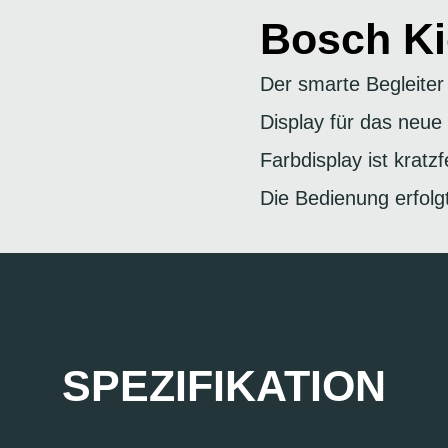
Bosch K
Der smarte Begleiter
Display für das neu
Farbdisplay ist kratz
Die Bedienung erfol
SPEZIFIKATION