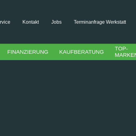
rvice
Kontakt
Jobs
Terminanfrage Werkstatt
TOP-
FINANZIERUNG
KAUFBERATUNG
MARKE