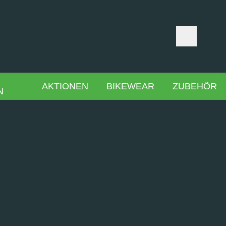
AKTIONEN
BIKEWEAR
ZUBEHÖR
N