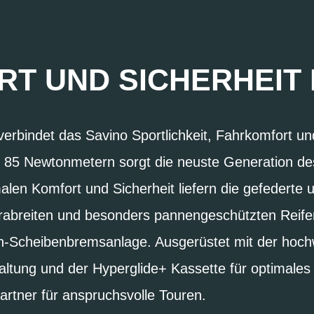
T UND SICHERHEIT 
erbindet das Savino Sportlichkeit, Fahrkomfort un
 85 Newtonmetern sorgt die neuste Generation d
alen Komfort und Sicherheit liefern die gefederte
xtrabreiten und besonders pannengeschützten Reife
en-Scheibenbremsanlage. Ausgerüstet mit der hoc
tung und der Hyperglide+ Kassette für optimales 
Partner für anspruchsvolle Touren.