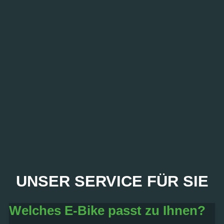
PROBEFAHRT? JA,
UNSER SERVICE FÜR SIE
SOFORT!
Welches E-Bike passt zu Ihnen?