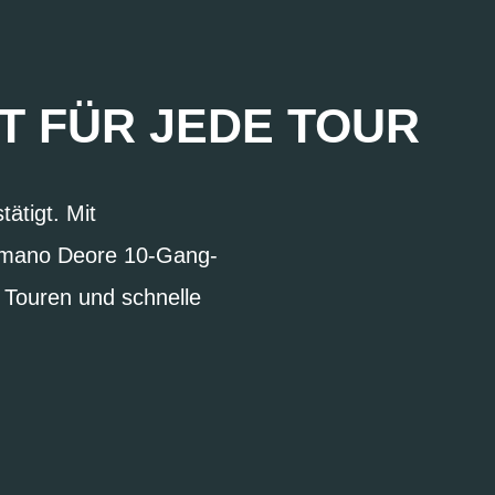
HT FÜR JEDE TOUR
ätigt. Mit
himano Deore 10-Gang-
e Touren und schnelle