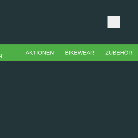
AKTIONEN
BIKEWEAR
ZUBEHÖR
N