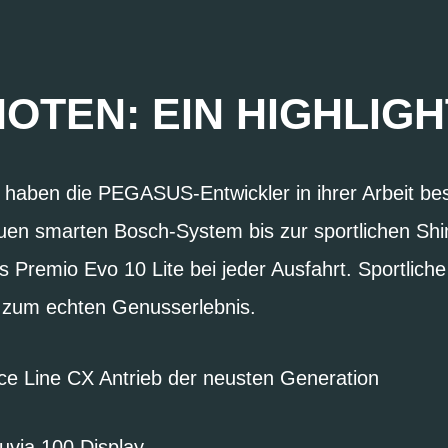
OTEN: EIN HIGHLIG
haben die PEGASUS-Entwickler in ihrer Arbeit best
uen smarten Bosch-System bis zur sportlichen S
 Premio Evo 10 Lite bei jeder Ausfahrt. Sportlich
 zum echten Genusserlebnis.
e Line CX Antrieb der neusten Generation
uvia 100 Display