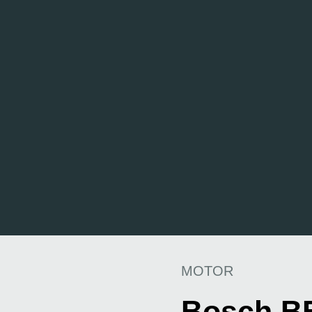
MOTOR
Bosch B