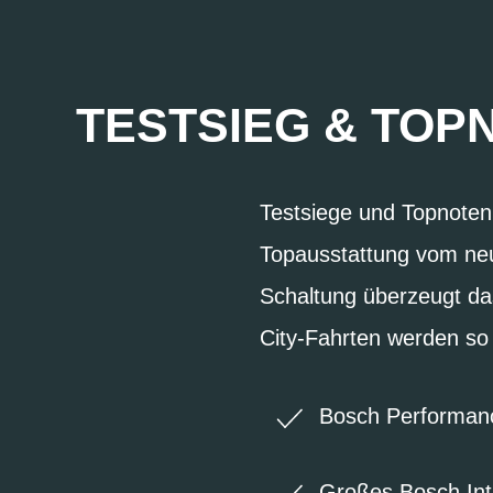
TESTSIEG & TOPN
Testsiege und Topnoten 
Topausstattung vom ne
Schaltung überzeugt das
City-Fahrten werden so
Bosch Performanc
Großes Bosch Int