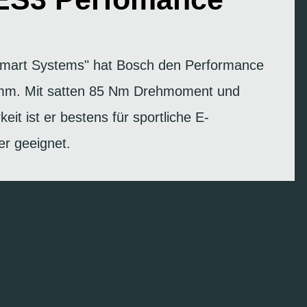
"Smart Systems" hat Bosch den Performance
mm. Mit satten 85 Nm Drehmoment und
keit ist er bestens für sportliche E-
er geeignet.