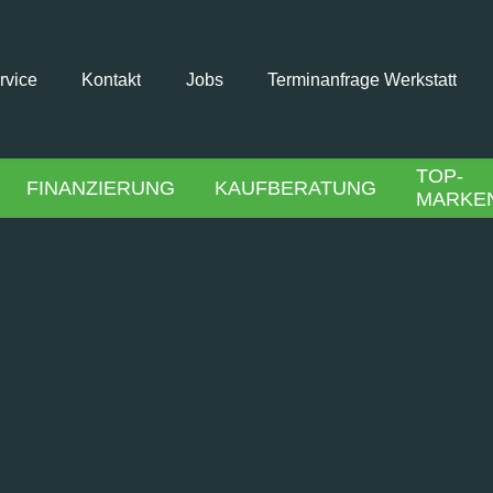
rvice
Kontakt
Jobs
Terminanfrage Werkstatt
TOP-
FINANZIERUNG
KAUFBERATUNG
MARKE