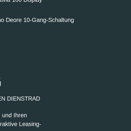
no Deore 10-Gang-Schaltung
G
EN DIENSTRAD
n und Ihren
raktive Leasing-