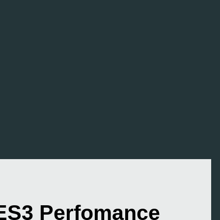
ES3 Perfomance