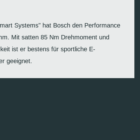
"Smart Systems" hat Bosch den Performance
mm. Mit satten 85 Nm Drehmoment und
keit ist er bestens für sportliche E-
er geeignet.