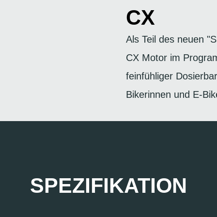
CX
Als Teil des neuen 
CX Motor im Progra
feinfühliger Dosierbar
Bikerinnen und E-Bik
SPEZIFIKATION