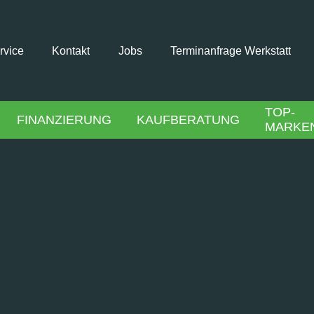
rvice
Kontakt
Jobs
Terminanfrage Werkstatt
TOP-
FINANZIERUNG
KAUFBERATUNG
MARKE