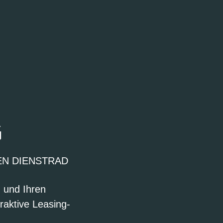
G
EN DIENSTRAD
n und Ihren
raktive Leasing-