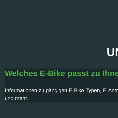
U
PROBEFAHRT? J
Welches E-Bike passt zu Ihn
Termin vereinbaren
Informationen zu gängigen E-Bike Typen, E-Antr
und mehr.