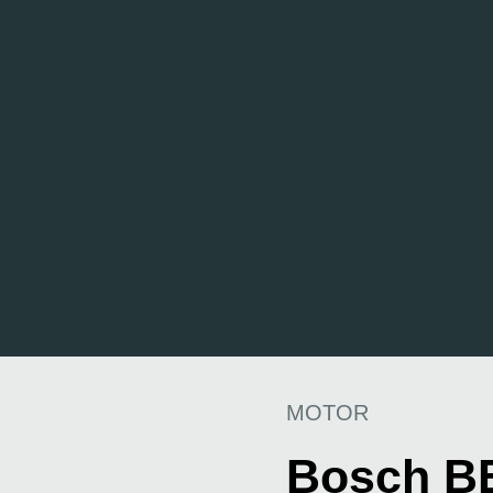
MOTOR
Bosch B