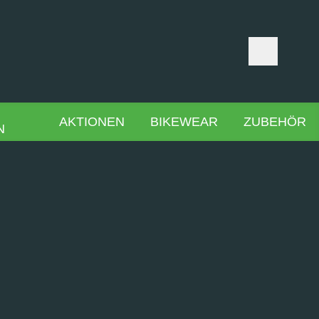
AKTIONEN
BIKEWEAR
ZUBEHÖR
N