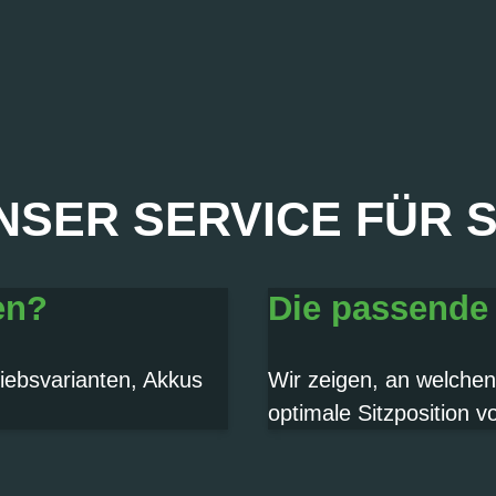
NSER SERVICE FÜR S
A, SOFORT!
en?
Die passende
iebsvarianten, Akkus
Wir zeigen, an welchen
optimale Sitzposition 