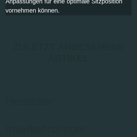
Anpassungen für eine optimale Sitzposition
vornehmen können.
ZULETZT ANGESEHENE
ARTIKEL
Hersteller
Inverkehrbringer