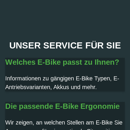
PROBEFAHRT? JA,
UNSER SERVICE FÜR SIE
SOFORT!
Welches E-Bike passt zu Ihnen?
Termin vereinbaren
Informationen zu gängigen E-Bike Typen, E-
Antriebsvarianten, Akkus und mehr.
Die passende E-Bike Ergonomie
Wir zeigen, an welchen Stellen am E-Bike Sie