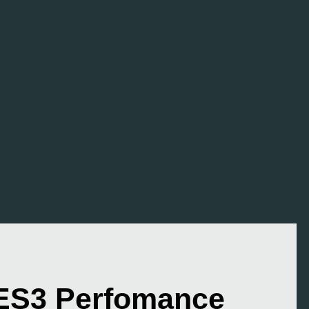
ES3 Perfomance