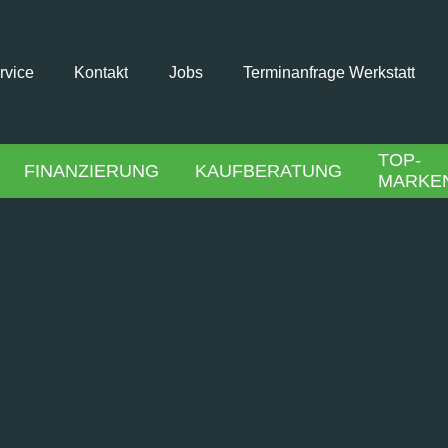
rvice
Kontakt
Jobs
Terminanfrage Werkstatt
TOP-
FINANZIERUNG
KAUFBERATUNG
MARKE