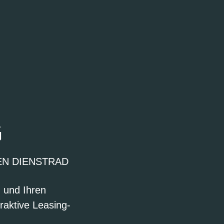
G
EN DIENSTRAD
n und Ihren
raktive Leasing-