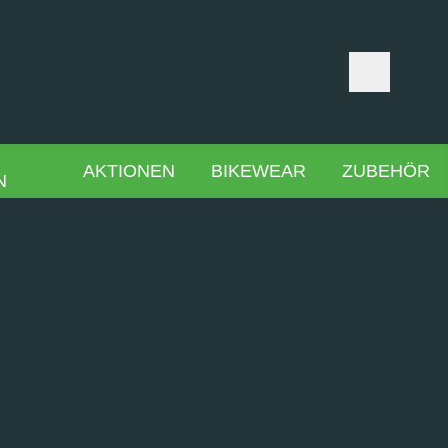
AKTIONEN
BIKEWEAR
ZUBEHÖR
N