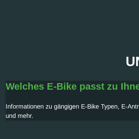
U
PROBEFAHRT? J
Welches E-Bike passt zu Ihn
Termin vereinbaren
Informationen zu gängigen E-Bike Typen, E-Antr
und mehr.