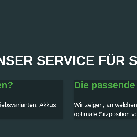
NSER SERVICE FÜR S
A, SOFORT!
en?
Die passende
iebsvarianten, Akkus
Wir zeigen, an welchen
optimale Sitzposition 