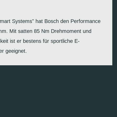
"Smart Systems" hat Bosch den Performance
mm. Mit satten 85 Nm Drehmoment und
keit ist er bestens für sportliche E-
er geeignet.