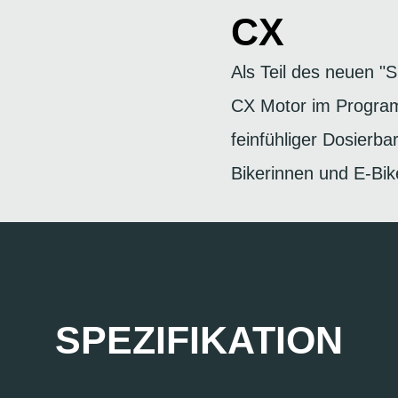
CX
Als Teil des neuen 
CX Motor im Progra
feinfühliger Dosierbar
Bikerinnen und E-Bik
SPEZIFIKATION