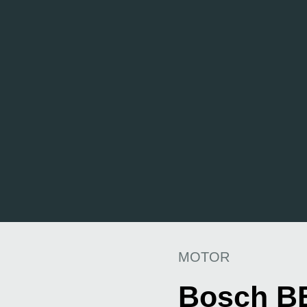
MOTOR
Bosch B