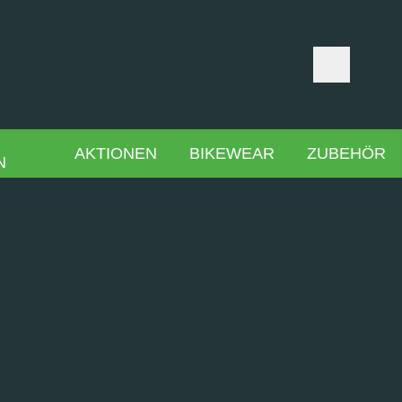
AKTIONEN
BIKEWEAR
ZUBEHÖR
N