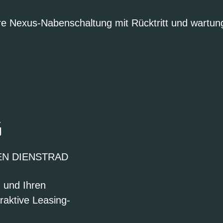
re Nexus-Nabenschaltung mit Rücktritt und wartu
G
EN DIENSTRAD
n und Ihren
raktive Leasing-