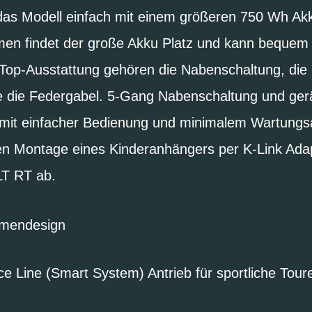
h das Modell einfach mit einem größeren 750 Wh Ak
en findet der große Akku Platz und kann bequem
 Top-Ausstattung gehören die Nabenschaltung, die
 die Federgabel. 5-Gang Nabenschaltung und ge
 mit einfacher Bedienung und minimalem Wartungs
en Montage eines Kinderanhängers per K-Link Adap
T RT ab.
mendesign
e Line (Smart System) Antrieb für sportliche Tou