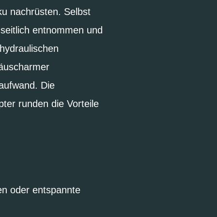
ku nachrüsten. Selbst
 seitlich entnommen und
 hydraulischen
räuscharmer
aufwand. Die
ter runden die Vorteile
ren oder entspannte