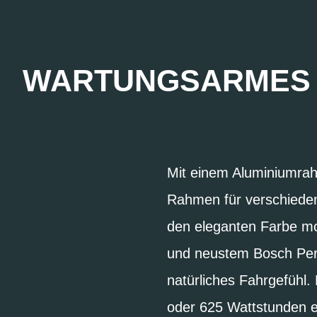
WARTUNGSARMES E
Mit einem Aluminiumrah
Rahmen für verschieden
den eleganten Farbe mo
und neustem Bosch Perf
natürliches Fahrgefühl.
oder 625 Wattstunden er