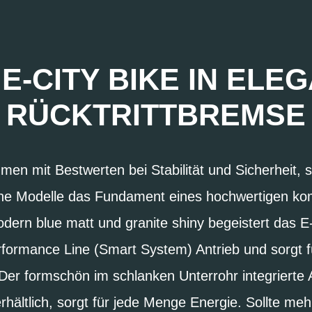
-CITY BIKE IN ELEG
RÜCKTRITTBREMSE
men mit Bestwerten bei Stabilität und Sicherheit
e Modelle das Fundament eines hochwertigen komf
dern blue matt und granite shiny begeistert das E
ormance Line (Smart System) Antrieb und sorgt f
 Der formschön im schlanken Unterrohr integrierte
hältlich, sorgt für jede Menge Energie. Sollte m