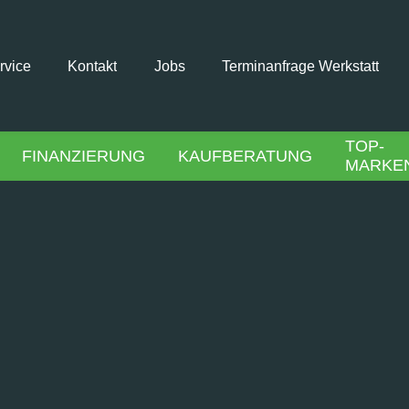
rvice
Kontakt
Jobs
Terminanfrage Werkstatt
TOP-
FINANZIERUNG
KAUFBERATUNG
MARKE