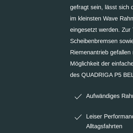
gefragt sein, lässt sic
im kleinsten Wave Rahm
eingesetzt werden. Zur
Scheibenbremsen sowie
Riemenantrieb gefallen
Möglichkeit der einfach
des QUADRIGA P5 BEL
Aufwändiges Rah
Leiser Performanc
Alltagsfahrten