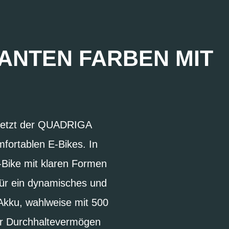
ANTEN FARBEN MIT
, setzt der QUADRIGA
ortablen E-Bikes. In
-Bike mit klaren Formen
ür ein dynamisches und
 Akku, wahlweise mit 500
ehr Durchhaltevermögen