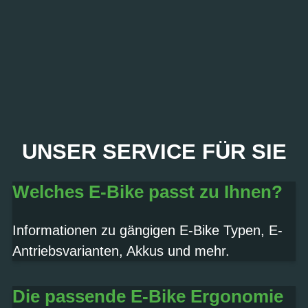
PROBEFAHRT? JA,
UNSER SERVICE FÜR SIE
SOFORT!
Welches E-Bike passt zu Ihnen?
Termin vereinbaren
Informationen zu gängigen E-Bike Typen, E-
Antriebsvarianten, Akkus und mehr.
Die passende E-Bike Ergonomie