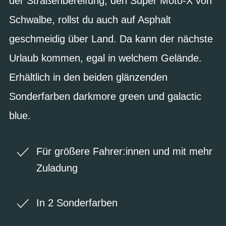
der Straßenbereifung, den Super Moto-X von
Schwalbe, rollst du auch auf Asphalt
geschmeidig über Land. Da kann der nächste
Urlaub kommen, egal in welchem Gelände.
Erhältlich in den beiden glänzenden
Sonderfarben darkmore green und galactic
blue.
Für größere Fahrer:innen und mit mehr
Zuladung
In 2 Sonderfarben