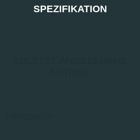
SPEZIFIKATION
ZULETZT ANGESEHENE
ARTIKEL
Hersteller