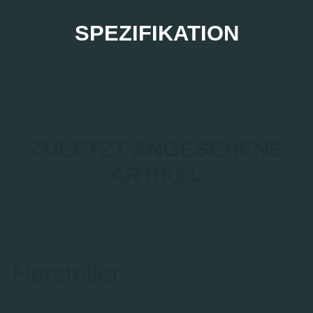
SPEZIFIKATION
ZULETZT ANGESEHENE
ARTIKEL
Hersteller