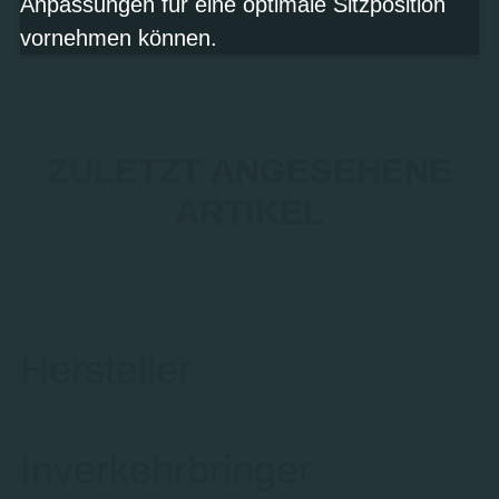
Anpassungen für eine optimale Sitzposition
vornehmen können.
ZULETZT ANGESEHENE
ARTIKEL
Hersteller
Inverkehrbringer