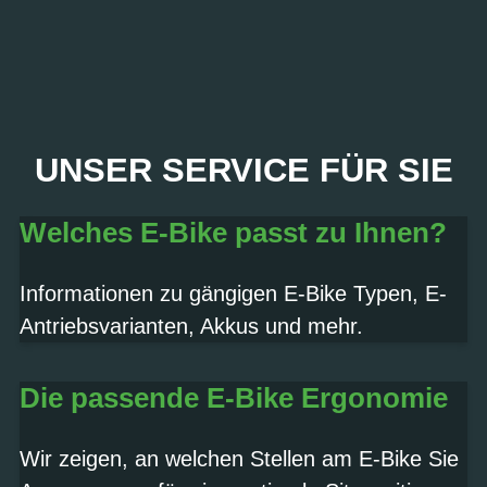
PROBEFAHRT? JA,
UNSER SERVICE FÜR SIE
SOFORT!
Welches E-Bike passt zu Ihnen?
Termin vereinbaren
Informationen zu gängigen E-Bike Typen, E-
Antriebsvarianten, Akkus und mehr.
Die passende E-Bike Ergonomie
Wir zeigen, an welchen Stellen am E-Bike Sie