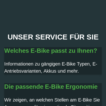
PROBEFAHRT? JA,
UNSER SERVICE FÜR SIE
SOFORT!
Welches E-Bike passt zu Ihnen?
Termin vereinbaren
Informationen zu gängigen E-Bike Typen, E-
Antriebsvarianten, Akkus und mehr.
Die passende E-Bike Ergonomie
Wir zeigen, an welchen Stellen am E-Bike Sie