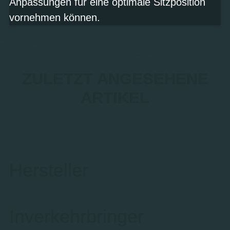
Anpassungen für eine optimale Sitzposition
vornehmen können.
ZULETZT ANGESEHENE
ARTIKEL
Hersteller
Inverkehrbringer