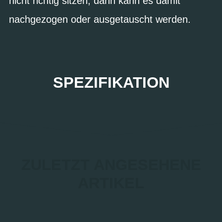
nicht richtig sitzen, dann kann es damit
nachgezogen oder ausgetauscht werden.
SPEZIFIKATION
ZULETZT ANGESEHENE
ARTIKEL