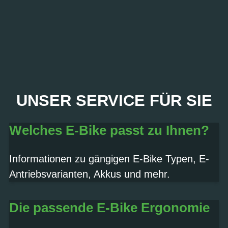
PROBEFAHRT? JA,
UNSER SERVICE FÜR SIE
SOFORT!
Welches E-Bike passt zu Ihnen?
Termin vereinbaren
Informationen zu gängigen E-Bike Typen, E-
Antriebsvarianten, Akkus und mehr.
Die passende E-Bike Ergonomie