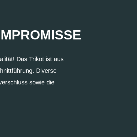
OMPROMISSE
ität! Das Trikot ist aus
hnittführung. Diverse
verschluss sowie die