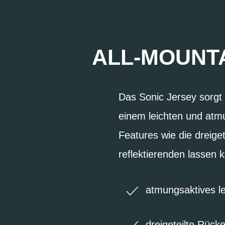
ALL-MOUNT
Das Sonic Jersey sorgt 
einem leichten und atmu
Features wie die dreige
reflektierenden lassen 
atmungsaktives le
dreigeteilte Rück