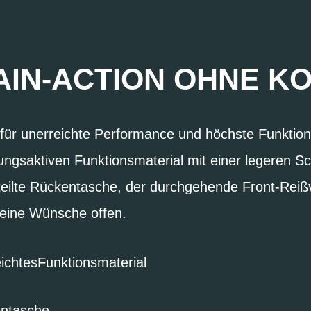
AIN-ACTION OHNE K
für unerreichte Performance und höchste Funktional
ngsaktiven Funktionsmaterial mit einer legeren Sc
teilte Rückentasche, der durchgehende Front-Reiß
keine Wünsche offen.
ichtesFunktionsmaterial
entasche