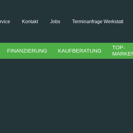
rvice
Kontakt
Jobs
Terminanfrage Werkstatt
TOP-
FINANZIERUNG
KAUFBERATUNG
MARKE