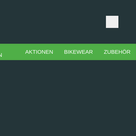
AKTIONEN
BIKEWEAR
ZUBEHÖR
N