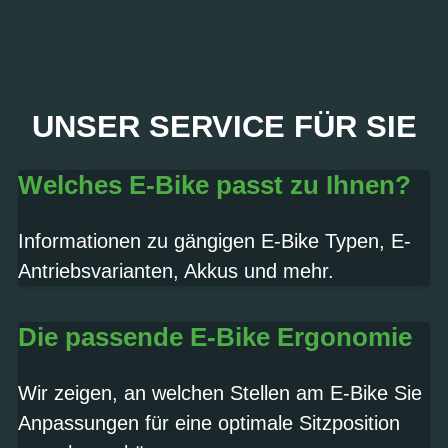
PROBEFAHRT? JA,
UNSER SERVICE FÜR SIE
SOFORT!
Welches E-Bike passt zu Ihnen?
Termin vereinbaren
Informationen zu gängigen E-Bike Typen, E-
Antriebsvarianten, Akkus und mehr.
Die passende E-Bike Ergonomie
Wir zeigen, an welchen Stellen am E-Bike Sie
Anpassungen für eine optimale Sitzposition