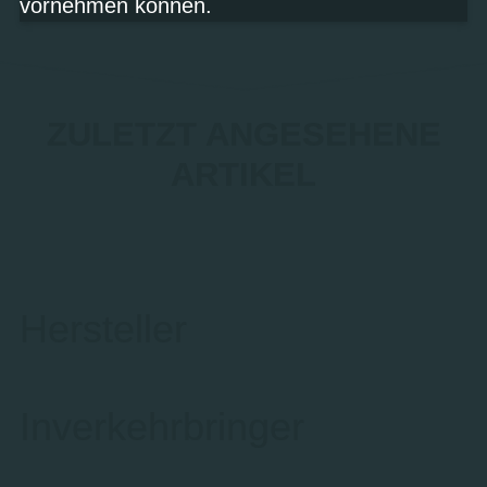
vornehmen können.
ZULETZT ANGESEHENE
ARTIKEL
Hersteller
Inverkehrbringer