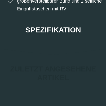
größenverstellbarer Bund und 2 seitliche
Eingriffstaschen mit RV
SPEZIFIKATION
ZULETZT ANGESEHENE
ARTIKEL