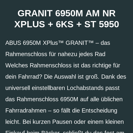
GRANIT 6950M AM NR
XPLUS + 6KS + ST 5950
ABUS 6950M XPlus™ GRANIT™ – das
Rahmenschloss für nahezu jedes Rad
Welches Rahmenschloss ist das richtige für
dein Fahrrad? Die Auswahl ist groß. Dank des
universell einstellbaren Lochabstands passt
das Rahmenschloss 6950M auf alle üblichen
Fahrradrahmen – so fällt die Entscheidung
leicht. Bei kurzen Pausen oder einem kleinen
Einkauf beim Bäcker, schließt du das fest am