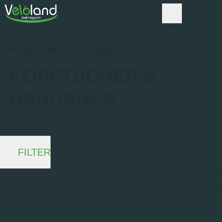
Kopfbedeckungen
KOPFTÜCHER &
BANDANAS
FILTER