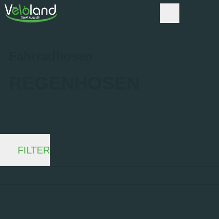
Fahrradhosen
REGENHOSEN
FILTER