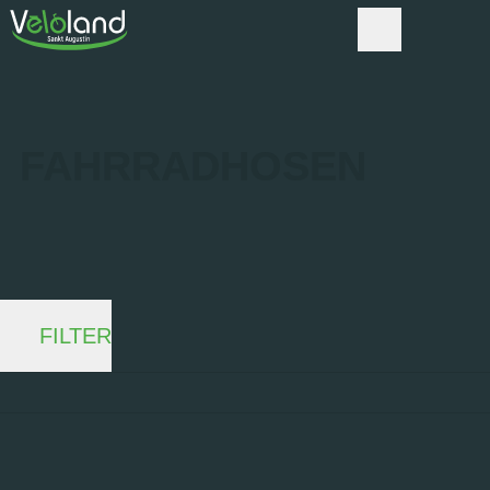
FAHRRAD­HOSEN
FILTER