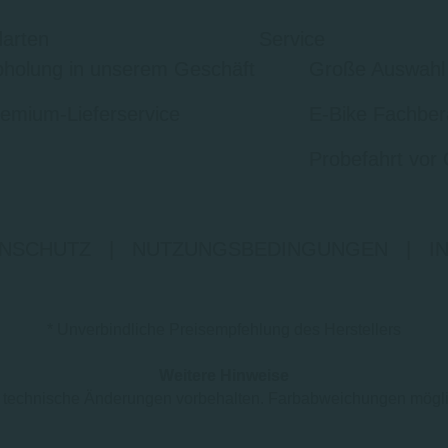
arten
Service
holung in unserem Geschäft
Große Auswahl
emium-Lieferservice
E-Bike Fachber
Probefahrt vor 
NSCHUTZ
|
NUTZUNGSBEDINGUNGEN
|
I
* Unverbindliche Preisempfehlung des Herstellers
Weitere Hinweise
nd technische Änderungen vorbehalten. Farbabweichungen mögl