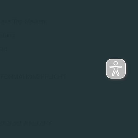
 aus Top-Marken
atung
Ort
NFORMATIONSPFLICHT
ich. Stand: Januar 2023