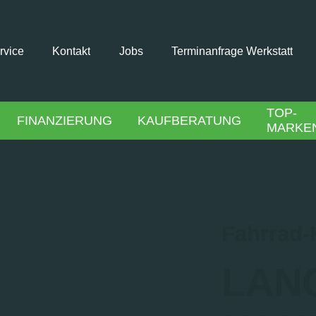
rvice
Kontakt
Jobs
Terminanfrage Werkstatt
TOP-
FINANZIERUNG
KAUFBERATUNG
MARKE
Fahrrad
LAN