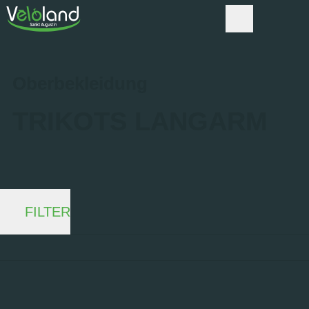
Oberbekleidung
TRIKOTS LANGARM
FILTER